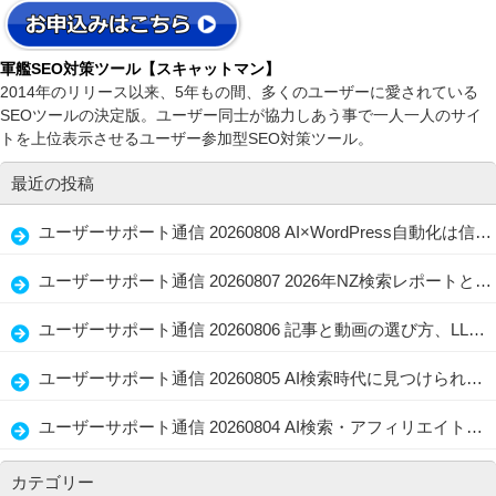
軍艦SEO対策ツール【スキャットマン】
2014年のリリース以来、5年もの間、多くのユーザーに愛されている
SEOツールの決定版。ユーザー同士が協力しあう事で一人一人のサイ
トを上位表示させるユーザー参加型SEO対策ツール。
最近の投稿
ユーザーサポート通信 20260808 AI×WordPress自動化は信頼につながる？効率と読者目線の分かれ道
ユーザーサポート通信 20260807 2026年NZ検索レポートとRankMath AI Link Genius、変わるサイト運営
ユーザーサポート通信 20260806 記事と動画の選び方、LLMO・GEOで忘れない読者ファースト
ユーザーサポート通信 20260805 AI検索時代に見つけられる店舗情報と記事の整え方、生かし方
ユーザーサポート通信 20260804 AI検索・アフィリエイト・水着選びに共通する「伝わる情報設計」
カテゴリー