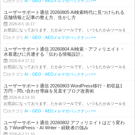
カテゴリ
AI・GEO・AEOメルマガバックナンバー
ユーザーサポート通信 20260805 AI検索時代に見つけられる
店舗情報と記事の整え方、生かし方
2026-8-5 16:17
お世話になっております、たかみツールです。 いつもたかみツールをご利用を
カテゴリ
AI・GEO・AEOメルマガバックナンバー
ユーザーサポート通信 20260804 AI検索・アフィリエイト・
水着選びに共通する「伝わる情報設計」
2026-8-4 17:12
お世話になっております、たかみツールです。 いつもたかみツールをご利用を
カテゴリ
AI・GEO・AEOメルマガバックナンバー
ユーザーサポート通信 20260803 WordPress移行・初収益1
万円・問い合わせ導線を見直すブログ改善術
2026-8-3 14:33
お世話になっております、たかみツールです。 いつもたかみツールをご利用を
カテゴリ
AI・GEO・AEOメルマガバックナンバー
ユーザーサポート通信 20260802 アフィリエイトはどう変わ
る？WordPress・AI Writer・経験者の強み
2026-8-2 11:10