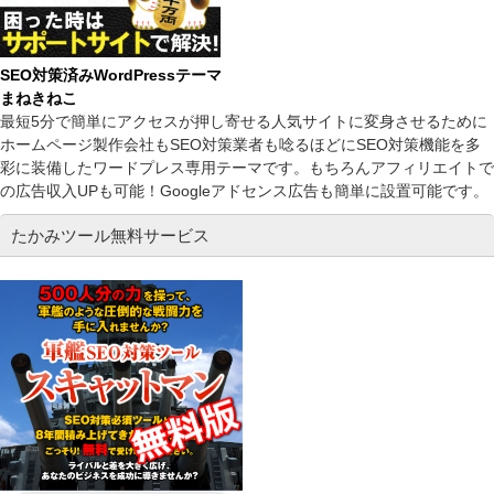
SEO対策済みWordPressテーマ
まねきねこ
最短5分で簡単にアクセスが押し寄せる人気サイトに変身させるために
ホームページ製作会社もSEO対策業者も唸るほどにSEO対策機能を多
彩に装備したワードプレス専用テーマです。もちろんアフィリエイトで
の広告収入UPも可能！Googleアドセンス広告も簡単に設置可能です。
たかみツール無料サービス