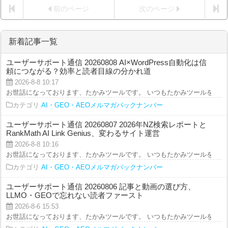
前のページ
次のページ
新着記事一覧
ユーザーサポート通信 20260808 AI×WordPress自動化は信
頼につながる？効率と読者目線の分かれ道
2026-8-8 10:17
お世話になっております、たかみツールです。 いつもたかみツールをご利用を
カテゴリ
AI・GEO・AEOメルマガバックナンバー
ユーザーサポート通信 20260807 2026年NZ検索レポートと
RankMath AI Link Genius、変わるサイト運営
2026-8-8 10:16
お世話になっております、たかみツールです。 いつもたかみツールをご利用を
カテゴリ
AI・GEO・AEOメルマガバックナンバー
ユーザーサポート通信 20260806 記事と動画の選び方、
LLMO・GEOで忘れない読者ファースト
2026-8-6 15:53
お世話になっております、たかみツールです。 いつもたかみツールをご利用を