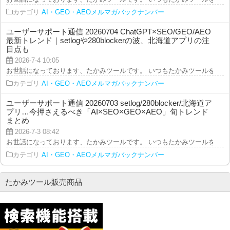
カテゴリ
AI・GEO・AEOメルマガバックナンバー
ユーザーサポート通信 20260704 ChatGPT×SEO/GEO/AEO
最新トレンド｜setlogや280blockerの波、北海道アプリの注
目点も
2026-7-4 10:05
お世話になっております、たかみツールです。 いつもたかみツールをご利用を
カテゴリ
AI・GEO・AEOメルマガバックナンバー
ユーザーサポート通信 20260703 setlog/280blocker/北海道ア
プリ…今押さえるべき「AI×SEO×GEO×AEO」旬トレンド
まとめ
2026-7-3 08:42
お世話になっております、たかみツールです。 いつもたかみツールをご利用を
カテゴリ
AI・GEO・AEOメルマガバックナンバー
たかみツール販売商品