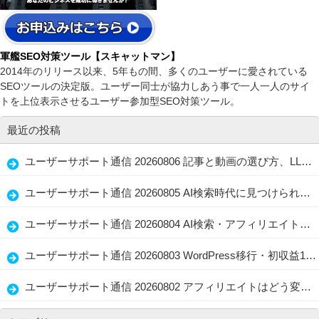
軍艦SEO対策ツール【スキャットマン】
2014年のリリース以来、5年もの間、多くのユーザーに愛されている
SEOツールの決定版。ユーザー同士が協力しあう事で一人一人のサイ
トを上位表示させるユーザー参加型SEO対策ツール。
最近の投稿
ユーザーサポート通信 20260806 記事と動画の選び方、LLMO・GEOで忘れない読者ファースト
ユーザーサポート通信 20260805 AI検索時代に見つけられる店舗情報と記事の整え方、生かし方
ユーザーサポート通信 20260804 AI検索・アフィリエイト・水着選びに共通する「伝わる情報設計」
ユーザーサポート通信 20260803 WordPress移行・初収益1万円・問い合わせ導線を見直すブログ改善術
ユーザーサポート通信 20260802 アフィリエイトはどう変わる？WordPress・AI Writer・経験者の強み