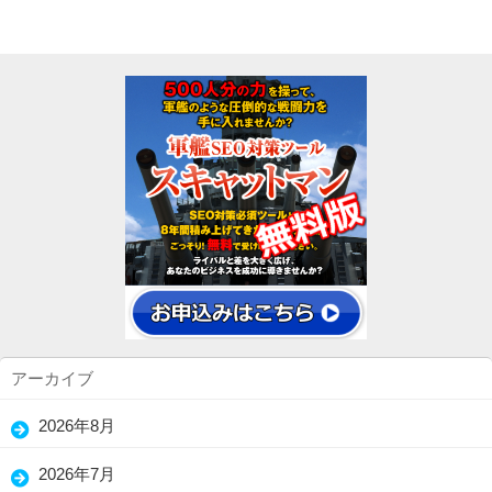
アーカイブ
2026年8月
(5)
2026年7月