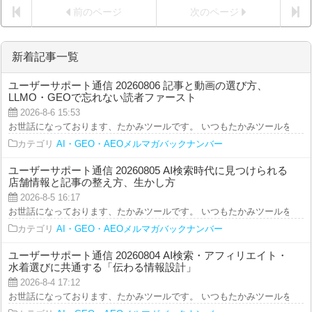
前のページ
次のページ
新着記事一覧
ユーザーサポート通信 20260806 記事と動画の選び方、
LLMO・GEOで忘れない読者ファースト
2026-8-6 15:53
お世話になっております、たかみツールです。 いつもたかみツールをご利用を
カテゴリ
AI・GEO・AEOメルマガバックナンバー
ユーザーサポート通信 20260805 AI検索時代に見つけられる
店舗情報と記事の整え方、生かし方
2026-8-5 16:17
お世話になっております、たかみツールです。 いつもたかみツールをご利用を
カテゴリ
AI・GEO・AEOメルマガバックナンバー
ユーザーサポート通信 20260804 AI検索・アフィリエイト・
水着選びに共通する「伝わる情報設計」
2026-8-4 17:12
お世話になっております、たかみツールです。 いつもたかみツールをご利用を