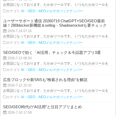
お世話になっております、たかみツールです。 いつもたかみツールをご利用を
カテゴリ
AI・GEO・AEOメルマガバックナンバー
ユーザーサポート通信 20260719 ChatGPT×SEO/GEO最前
線！280blocker新機能＆setlog・Shadowrocketも要チェック
2026-7-19 07:16
お世話になっております、たかみツールです。 いつもたかみツールをご利用を
カテゴリ
AI・GEO・AEOメルマガバックナンバー
SEO/GEOで効く「AI活用」チェック＆今話題アプリ3選
2026-7-13 08:50
お世話になっております、たかみツールです。 いつもたかみツールをご利用を
カテゴリ
AI・GEO・AEOメルマガバックナンバー
広告ブロックや新SNSも“検索される理由”を解説
2026-7-12 20:32
お世話になっております、たかみツールです。 いつもたかみツールをご利用を
カテゴリ
AI・GEO・AEOメルマガバックナンバー
SEO/GEO時代の“AI活用”と注目アプリまとめ
2026-7-10 17:58