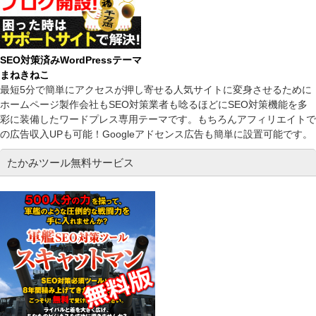
SEO対策済みWordPressテーマ
まねきねこ
最短5分で簡単にアクセスが押し寄せる人気サイトに変身させるために
ホームページ製作会社もSEO対策業者も唸るほどにSEO対策機能を多
彩に装備したワードプレス専用テーマです。もちろんアフィリエイトで
の広告収入UPも可能！Googleアドセンス広告も簡単に設置可能です。
たかみツール無料サービス