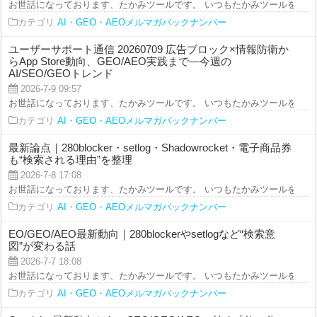
お世話になっております、たかみツールです。 いつもたかみツールをご利用を
カテゴリ
AI・GEO・AEOメルマガバックナンバー
ユーザーサポート通信 20260709 広告ブロック×情報防衛か
らApp Store動向、GEO/AEO実践まで—今週の
AI/SEO/GEOトレンド
2026-7-9 09:57
お世話になっております、たかみツールです。 いつもたかみツールをご利用を
カテゴリ
AI・GEO・AEOメルマガバックナンバー
最新論点｜280blocker・setlog・Shadowrocket・電子商品券
も“検索される理由”を整理
2026-7-8 17:08
お世話になっております、たかみツールです。 いつもたかみツールをご利用を
カテゴリ
AI・GEO・AEOメルマガバックナンバー
EO/GEO/AEO最新動向｜280blockerやsetlogなど“検索意
図”が変わる話
2026-7-7 18:08
お世話になっております、たかみツールです。 いつもたかみツールをご利用を
カテゴリ
AI・GEO・AEOメルマガバックナンバー