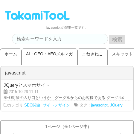
javascript の記事一覧です。
ホーム
AI・GEO・AEOメルマガ
まねきねこ
スキャット
javascript
JQueryとスマホサイト
2015-10-26 11:11
SEO対策の入り口というか、グーグルからのお客様である グーグルのGoogle
カテゴリ
SEO関連
,
サイトデザイン
タグ :
javascript
,
JQuery
1ページ（全1ページ中)