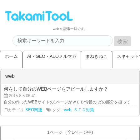
web の記事一覧です。
ホーム
AI・GEO・AEOメルマガ
まねきねこ
スキャット
web
何をして自分のWEBページをアピールしますか？
2015-8-5 06:41
自分の作ったWEBサイトの1ページがＷＥＢ情報の どの部分を担っているか
カテゴリ
SEO関連
タグ :
web
,
ＳＥＯ対策
1ページ（全1ページ中)