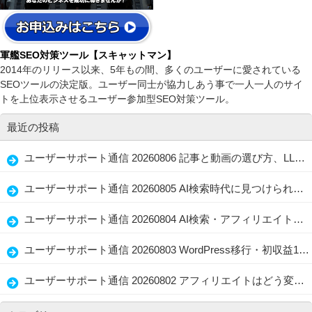
軍艦SEO対策ツール【スキャットマン】
2014年のリリース以来、5年もの間、多くのユーザーに愛されている
SEOツールの決定版。ユーザー同士が協力しあう事で一人一人のサイ
トを上位表示させるユーザー参加型SEO対策ツール。
最近の投稿
ユーザーサポート通信 20260806 記事と動画の選び方、LLMO・GEOで忘れない読者ファースト
ユーザーサポート通信 20260805 AI検索時代に見つけられる店舗情報と記事の整え方、生かし方
ユーザーサポート通信 20260804 AI検索・アフィリエイト・水着選びに共通する「伝わる情報設計」
ユーザーサポート通信 20260803 WordPress移行・初収益1万円・問い合わせ導線を見直すブログ改善術
ユーザーサポート通信 20260802 アフィリエイトはどう変わる？WordPress・AI Writer・経験者の強み