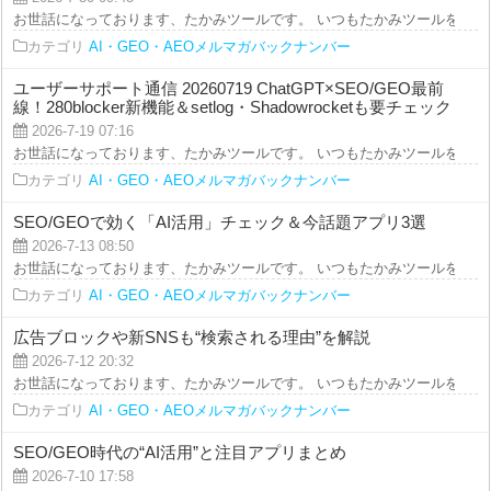
お世話になっております、たかみツールです。 いつもたかみツールをご利用を
カテゴリ
AI・GEO・AEOメルマガバックナンバー
ユーザーサポート通信 20260719 ChatGPT×SEO/GEO最前
線！280blocker新機能＆setlog・Shadowrocketも要チェック
2026-7-19 07:16
お世話になっております、たかみツールです。 いつもたかみツールをご利用を
カテゴリ
AI・GEO・AEOメルマガバックナンバー
SEO/GEOで効く「AI活用」チェック＆今話題アプリ3選
2026-7-13 08:50
お世話になっております、たかみツールです。 いつもたかみツールをご利用を
カテゴリ
AI・GEO・AEOメルマガバックナンバー
広告ブロックや新SNSも“検索される理由”を解説
2026-7-12 20:32
お世話になっております、たかみツールです。 いつもたかみツールをご利用を
カテゴリ
AI・GEO・AEOメルマガバックナンバー
SEO/GEO時代の“AI活用”と注目アプリまとめ
2026-7-10 17:58