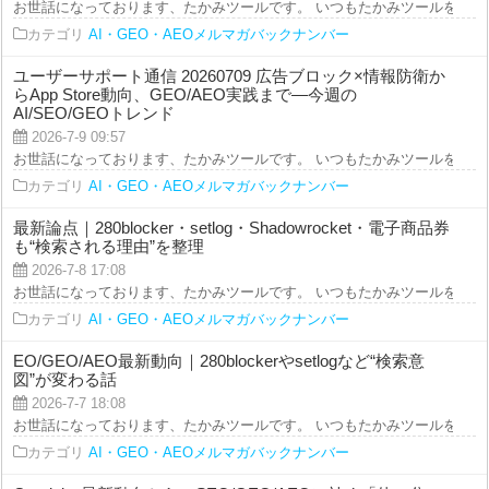
お世話になっております、たかみツールです。 いつもたかみツールをご利用を
カテゴリ
AI・GEO・AEOメルマガバックナンバー
ユーザーサポート通信 20260709 広告ブロック×情報防衛か
らApp Store動向、GEO/AEO実践まで—今週の
AI/SEO/GEOトレンド
2026-7-9 09:57
お世話になっております、たかみツールです。 いつもたかみツールをご利用を
カテゴリ
AI・GEO・AEOメルマガバックナンバー
最新論点｜280blocker・setlog・Shadowrocket・電子商品券
も“検索される理由”を整理
2026-7-8 17:08
お世話になっております、たかみツールです。 いつもたかみツールをご利用を
カテゴリ
AI・GEO・AEOメルマガバックナンバー
EO/GEO/AEO最新動向｜280blockerやsetlogなど“検索意
図”が変わる話
2026-7-7 18:08
お世話になっております、たかみツールです。 いつもたかみツールをご利用を
カテゴリ
AI・GEO・AEOメルマガバックナンバー