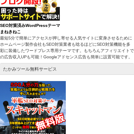
SEO対策済みWordPressテーマ
まねきねこ
最短5分で簡単にアクセスが押し寄せる人気サイトに変身させるために
ホームページ製作会社もSEO対策業者も唸るほどにSEO対策機能を多
彩に装備したワードプレス専用テーマです。もちろんアフィリエイトで
の広告収入UPも可能！Googleアドセンス広告も簡単に設置可能です。
たかみツール無料サービス