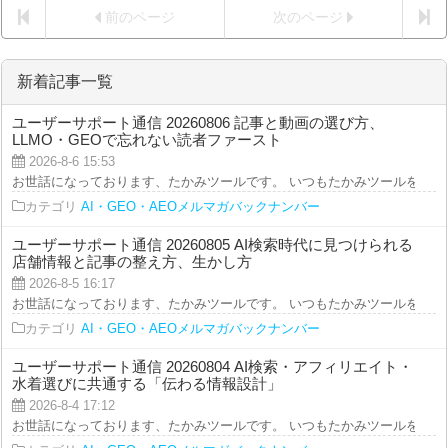
前のページ
次のページ
新着記事一覧
ユーザーサポート通信 20260806 記事と動画の選び方、
LLMO・GEOで忘れない読者ファースト
2026-8-6 15:53
お世話になっております、たかみツールです。 いつもたかみツールをご利用を
カテゴリ
AI・GEO・AEOメルマガバックナンバー
ユーザーサポート通信 20260805 AI検索時代に見つけられる
店舗情報と記事の整え方、生かし方
2026-8-5 16:17
お世話になっております、たかみツールです。 いつもたかみツールをご利用を
カテゴリ
AI・GEO・AEOメルマガバックナンバー
ユーザーサポート通信 20260804 AI検索・アフィリエイト・
水着選びに共通する「伝わる情報設計」
2026-8-4 17:12
お世話になっております、たかみツールです。 いつもたかみツールをご利用を