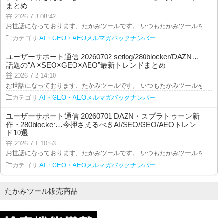
まとめ
2026-7-3 08:42
お世話になっております、たかみツールです。 いつもたかみツールをご利用を
カテゴリ
AI・GEO・AEOメルマガバックナンバー
ユーザーサポート通信 20260702 setlog/280blocker/DAZN…
話題の“AI×SEO×GEO×AEO”最新トレンドまとめ
2026-7-2 14:10
お世話になっております、たかみツールです。 いつもたかみツールをご利用を
カテゴリ
AI・GEO・AEOメルマガバックナンバー
ユーザーサポート通信 20260701 DAZN・スプラトゥーン新
作・280blocker…今押さえるべきAI/SEO/GEO/AEOトレン
ド10選
2026-7-1 10:53
お世話になっております、たかみツールです。 いつもたかみツールをご利用を
カテゴリ
AI・GEO・AEOメルマガバックナンバー
たかみツール販売商品