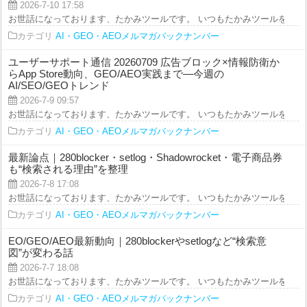
2026-7-10 17:58
お世話になっております、たかみツールです。 いつもたかみツールをご利用を
カテゴリ
AI・GEO・AEOメルマガバックナンバー
ユーザーサポート通信 20260709 広告ブロック×情報防衛か
らApp Store動向、GEO/AEO実践まで—今週の
AI/SEO/GEOトレンド
2026-7-9 09:57
お世話になっております、たかみツールです。 いつもたかみツールをご利用を
カテゴリ
AI・GEO・AEOメルマガバックナンバー
最新論点｜280blocker・setlog・Shadowrocket・電子商品券
も“検索される理由”を整理
2026-7-8 17:08
お世話になっております、たかみツールです。 いつもたかみツールをご利用を
カテゴリ
AI・GEO・AEOメルマガバックナンバー
EO/GEO/AEO最新動向｜280blockerやsetlogなど“検索意
図”が変わる話
2026-7-7 18:08
お世話になっております、たかみツールです。 いつもたかみツールをご利用を
カテゴリ
AI・GEO・AEOメルマガバックナンバー