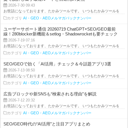
2026-7-30 09:43
お世話になっております、たかみツールです。 いつもたかみツールをご利用を
カテゴリ
AI・GEO・AEOメルマガバックナンバー
ユーザーサポート通信 20260719 ChatGPT×SEO/GEO最前
線！280blocker新機能＆setlog・Shadowrocketも要チェック
2026-7-19 07:16
お世話になっております、たかみツールです。 いつもたかみツールをご利用を
カテゴリ
AI・GEO・AEOメルマガバックナンバー
SEO/GEOで効く「AI活用」チェック＆今話題アプリ3選
2026-7-13 08:50
お世話になっております、たかみツールです。 いつもたかみツールをご利用を
カテゴリ
AI・GEO・AEOメルマガバックナンバー
広告ブロックや新SNSも“検索される理由”を解説
2026-7-12 20:32
お世話になっております、たかみツールです。 いつもたかみツールをご利用を
カテゴリ
AI・GEO・AEOメルマガバックナンバー
SEO/GEO時代の“AI活用”と注目アプリまとめ