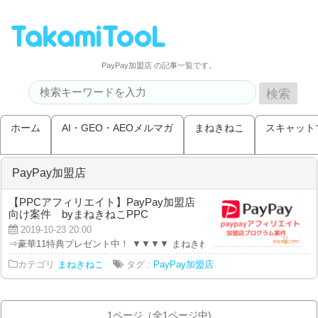
PayPay加盟店 の記事一覧です。
ホーム
AI・GEO・AEOメルマガ
まねきねこ
スキャット
PayPay加盟店
【PPCアフィリエイト】PayPay加盟店
向け案件 byまねきねこPPC
2019-10-23 20:00
⇒豪華11特典プレゼント中！ ▼▼▼▼ まねきねこチャンネルです！ 本日の動
カテゴリ
まねきねこ
タグ :
PayPay加盟店
1ページ（全1ページ中)