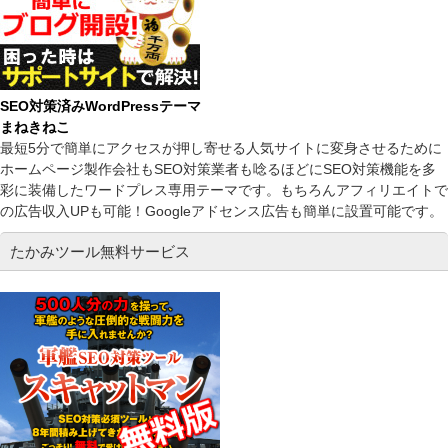
SEO対策済みWordPressテーマ
まねきねこ
最短5分で簡単にアクセスが押し寄せる人気サイトに変身させるために
ホームページ製作会社もSEO対策業者も唸るほどにSEO対策機能を多
彩に装備したワードプレス専用テーマです。もちろんアフィリエイトで
の広告収入UPも可能！Googleアドセンス広告も簡単に設置可能です。
たかみツール無料サービス