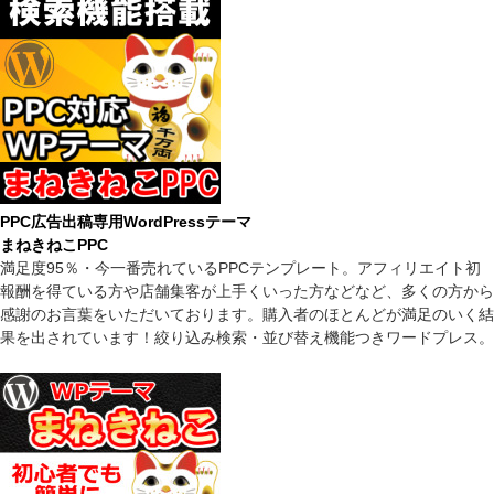
PPC広告出稿専用WordPressテーマ
まねきねこPPC
満足度95％・今一番売れているPPCテンプレート。アフィリエイト初
報酬を得ている方や店舗集客が上手くいった方などなど、多くの方から
感謝のお言葉をいただいております。購入者のほとんどが満足のいく結
果を出されています！絞り込み検索・並び替え機能つきワードプレス。