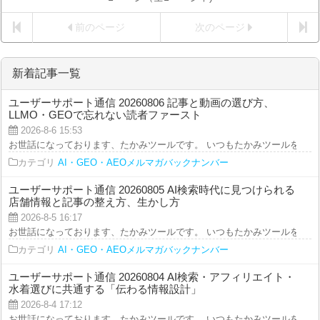
前のページ
次のページ
新着記事一覧
ユーザーサポート通信 20260806 記事と動画の選び方、
LLMO・GEOで忘れない読者ファースト
2026-8-6 15:53
お世話になっております、たかみツールです。 いつもたかみツールをご利用を
カテゴリ
AI・GEO・AEOメルマガバックナンバー
ユーザーサポート通信 20260805 AI検索時代に見つけられる
店舗情報と記事の整え方、生かし方
2026-8-5 16:17
お世話になっております、たかみツールです。 いつもたかみツールをご利用を
カテゴリ
AI・GEO・AEOメルマガバックナンバー
ユーザーサポート通信 20260804 AI検索・アフィリエイト・
水着選びに共通する「伝わる情報設計」
2026-8-4 17:12
お世話になっております、たかみツールです。 いつもたかみツールをご利用を