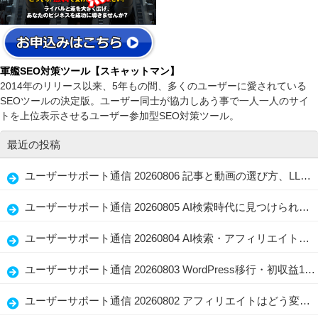
軍艦SEO対策ツール【スキャットマン】
2014年のリリース以来、5年もの間、多くのユーザーに愛されている
SEOツールの決定版。ユーザー同士が協力しあう事で一人一人のサイ
トを上位表示させるユーザー参加型SEO対策ツール。
最近の投稿
ユーザーサポート通信 20260806 記事と動画の選び方、LLMO・GEOで忘れない読者ファースト
ユーザーサポート通信 20260805 AI検索時代に見つけられる店舗情報と記事の整え方、生かし方
ユーザーサポート通信 20260804 AI検索・アフィリエイト・水着選びに共通する「伝わる情報設計」
ユーザーサポート通信 20260803 WordPress移行・初収益1万円・問い合わせ導線を見直すブログ改善術
ユーザーサポート通信 20260802 アフィリエイトはどう変わる？WordPress・AI Writer・経験者の強み