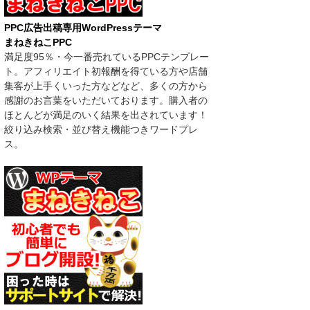
PPC広告出稿専用WordPressテーマ
まねきねこPPC
満足度95％・今一番売れているPPCテンプレー
ト。アフィリエイト初報酬を得ている方や店舗
集客が上手くいった方などなど、多くの方から
感謝のお言葉をいただいております。購入者の
ほとんどが満足のいく結果を出されています！
絞り込み検索・並び替え機能つきワードプレ
ス。