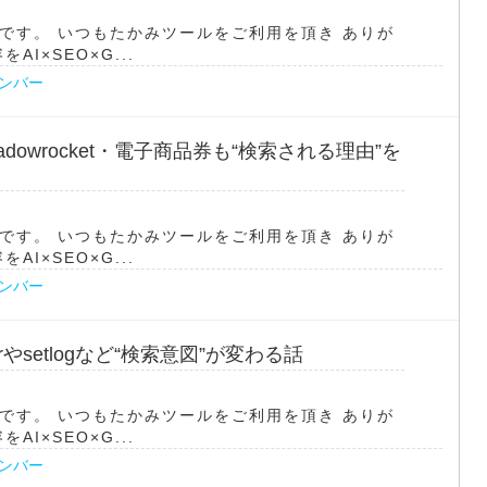
です。 いつもたかみツールをご利用を頂き ありが
I×SEO×G...
ナンバー
・Shadowrocket・電子商品券も“検索される理由”を
です。 いつもたかみツールをご利用を頂き ありが
I×SEO×G...
ナンバー
kerやsetlogなど“検索意図”が変わる話
です。 いつもたかみツールをご利用を頂き ありが
I×SEO×G...
ナンバー