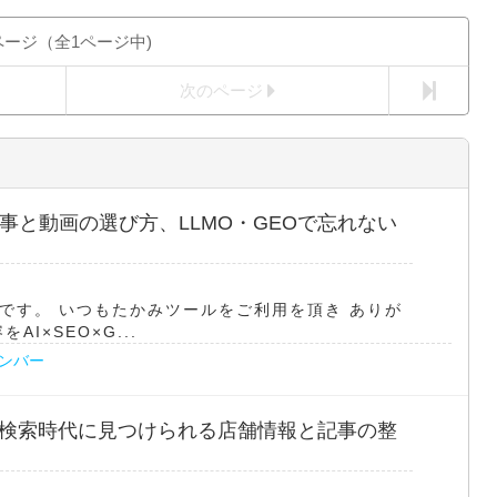
ページ（全1ページ中)
次のページ
 記事と動画の選び方、LLMO・GEOで忘れない
です。 いつもたかみツールをご利用を頂き ありが
I×SEO×G...
ナンバー
5 AI検索時代に見つけられる店舗情報と記事の整