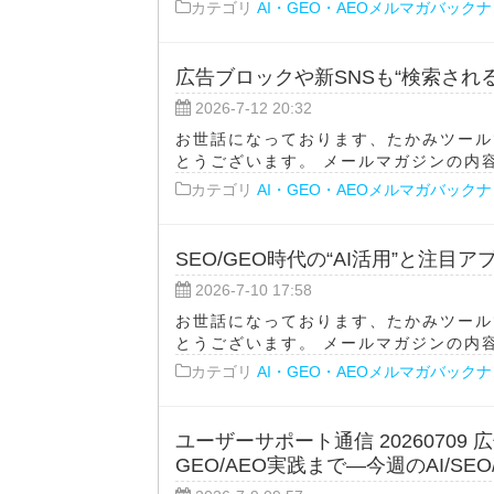
カテゴリ
AI・GEO・AEOメルマガバック
広告ブロックや新SNSも“検索され
2026-7-12 20:32
お世話になっております、たかみツール
とうございます。 メールマガジンの内容をA
カテゴリ
AI・GEO・AEOメルマガバック
SEO/GEO時代の“AI活用”と注目
2026-7-10 17:58
お世話になっております、たかみツール
とうございます。 メールマガジンの内容をA
カテゴリ
AI・GEO・AEOメルマガバック
ユーザーサポート通信 20260709 
GEO/AEO実践まで—今週のAI/SE