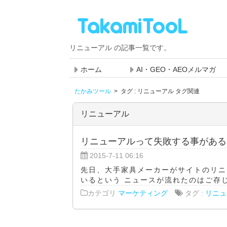
リニューアル の記事一覧です。
ホーム
AI・GEO・AEOメルマガ
たかみツール
>
タグ : リニューアル タグ関連
リニューアル
リニューアルって失敗する事がある
2015-7-11 06:16
先日、大手家具メーカーがサイトのリニ
いるという ニュースが流れたのはご存じだ
カテゴリ
マーケティング
タグ :
リニュ