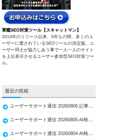
軍艦SEO対策ツール【スキャットマン】
2014年のリリース以来、5年もの間、多くのユ
ーザーに愛されているSEOツールの決定版。ユ
ーザー同士が協力しあう事で一人一人のサイト
を上位表示させるユーザー参加型SEO対策ツー
ル。
最近の投稿
ユーザーサポート通信 20260806 記事と動画の選び方、LLMO・GEOで忘れない読者ファースト
ユーザーサポート通信 20260805 AI検索時代に見つけられる店舗情報と記事の整え方、生かし方
ユーザーサポート通信 20260804 AI検索・アフィリエイト・水着選びに共通する「伝わる情報設計」