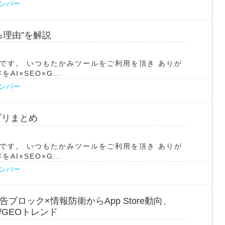
ナンバー
る理由”を解説
です。 いつもたかみツールをご利用を頂き ありが
I×SEO×G...
ナンバー
アプリまとめ
です。 いつもたかみツールをご利用を頂き ありが
I×SEO×G...
ナンバー
広告ブロック×情報防衛からApp Store動向、
O/GEOトレンド