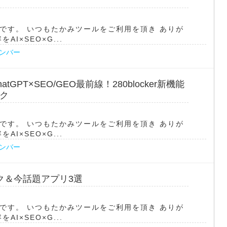
です。 いつもたかみツールをご利用を頂き ありが
I×SEO×G...
ナンバー
tGPT×SEO/GEO最前線！280blocker新機能
ック
です。 いつもたかみツールをご利用を頂き ありが
I×SEO×G...
ナンバー
ック＆今話題アプリ3選
です。 いつもたかみツールをご利用を頂き ありが
I×SEO×G...