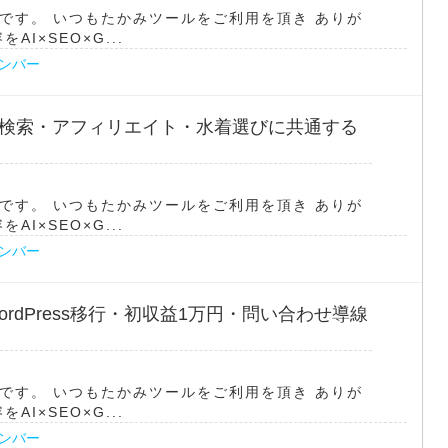
です。 いつもたかみツールをご利用を頂き ありが
I×SEO×G...
ナンバー
4 AI検索・アフィリエイト・水着選びに共通する
です。 いつもたかみツールをご利用を頂き ありが
I×SEO×G...
ナンバー
WordPress移行・初収益1万円・問い合わせ導線
です。 いつもたかみツールをご利用を頂き ありが
I×SEO×G...
ナンバー