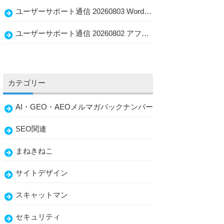
ユーザーサポート通信 20260803 WordPress移行・初収益1万円・問い合わせ導線を見直すブログ改善術
ユーザーサポート通信 20260802 アフィリエイトはどう変わる？WordPress・AI Writer・経験者の強み
カテゴリー
AI・GEO・AEOメルマガバックナンバー
SEO関連
まねきねこ
サイトデザイン
スキャットマン
セキュリティ