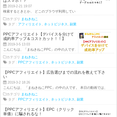
はスマホ！？
2019-2-21 19:07
検索するときとか、 どこのブラウザ利用していますか？ ヤフーですか？ それ
カテゴリ
まねきねこ
タグ :
アフィリエイト
,
ネットビジネス
,
副業
PPCアフィリエイト【デバイスを分けて
成約率アップ＆コストカット！！】
2019-3-5 13:03
こんにちは、「まねきねこPPC」の中の人です。 今回の動画講座では、 ＝＝
カテゴリ
まねきねこ
タグ :
PPCアフィリエイト
,
ネットビジネス
,
副業
【PPCアフィリエイト】広告選びまでの流れを教えて下さ
い
2019-3-2 18:26
こんにちは、 「まねきねこPPC」の中の人です。 本日の動画では、 【PPC
カテゴリ
まねきねこ
タグ :
PPCアフィリエイト
,
ネットビジネス
,
副業
【PPCアフィリエイト】EPC（クリック
単価）に騙されるな！