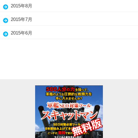
2015年8月
2015年7月
2015年6月