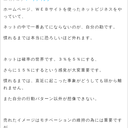
ホームページ
、
ＷＥＢサイト
を使った
ネットビジネス
をや
っていて、
ネットの中で一番あてにならないのが、自分の勘です。
慣れるまでは本当に恐ろしいほど外れます。
ネットは確率の世界です。３％を５％にする、
さらに１５％にするという感覚が大変重要です。
慣れるまでは、直近に起こった事象がどうしても頭から離
れません。
また自分の行動パターン以外が想像できない。
売れたイメージはモチベーションの維持の為には重要です
が、