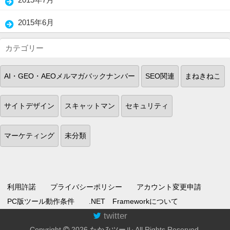
(2)
2015年6月
(18)
カテゴリー
AI・GEO・AEOメルマガバックナンバー
SEO関連
まねきねこ
サイトデザイン
スキャットマン
セキュリティ
マーケティング
未分類
利用許諾
プライバシーポリシー
アカウント変更申請
PC版ツール動作条件
.NET Frameworkについて
twitter
Copyright
2026
たかみツール
All Rights Reserved.