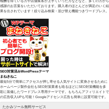
報酬を得ている方や店舗集客が上手くいった方などなど、多くの方から
感謝のお言葉をいただいております。購入者のほとんどが満足のいく結
果を出されています！絞り込み検索・並び替え機能つきワードプレス。
SEO対策済みWordPressテーマ
まねきねこ
最短5分で簡単にアクセスが押し寄せる人気サイトに変身させるために
ホームページ製作会社もSEO対策業者も唸るほどにSEO対策機能を多
彩に装備したワードプレス専用テーマです。もちろんアフィリエイトで
の広告収入UPも可能！Googleアドセンス広告も簡単に設置可能です。
たかみツール無料サービス