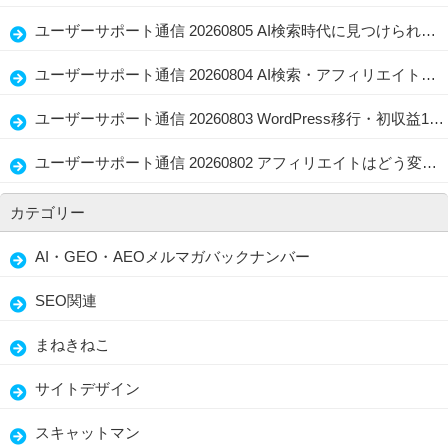
ユーザーサポート通信 20260805 AI検索時代に見つけられる店舗情報と記事の整え方、生かし方
ユーザーサポート通信 20260804 AI検索・アフィリエイト・水着選びに共通する「伝わる情報設計」
ユーザーサポート通信 20260803 WordPress移行・初収益1万円・問い合わせ導線を見直すブログ改善術
ユーザーサポート通信 20260802 アフィリエイトはどう変わる？WordPress・AI Writer・経験者の強み
カテゴリー
AI・GEO・AEOメルマガバックナンバー
SEO関連
まねきねこ
サイトデザイン
スキャットマン