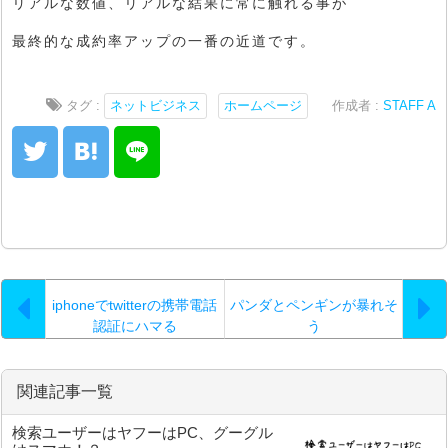
リアルな数値、リアルな結果に常に触れる事が
最終的な成約率アップの一番の近道です。
タグ :
ネットビジネス
ホームページ
作成者 :
STAFF A
iphoneでtwitterの携帯電話
パンダとペンギンが暴れそ
認証にハマる
う
関連記事一覧
検索ユーザーはヤフーはPC、グーグル