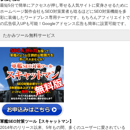
最短5分で簡単にアクセスが押し寄せる人気サイトに変身させるために
ホームページ製作会社もSEO対策業者も唸るほどにSEO対策機能を多
彩に装備したワードプレス専用テーマです。もちろんアフィリエイトで
の広告収入UPも可能！Googleアドセンス広告も簡単に設置可能です。
たかみツール無料サービス
軍艦SEO対策ツール【スキャットマン】
2014年のリリース以来、5年もの間、多くのユーザーに愛されている