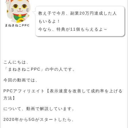
教え子で今月、副業20万円達成した人
もいるよ！
まねきねこPPC
今なら、特典が11個もらえるよ～
こんにちは、
「まねきねこPPC」の中の人です。
今回の動画では、
PPCアフィリエイト【表示速度を改善して成約率を上げる
方法】
について、動画で解説しています。
2020年から5Gがスタートしたら、