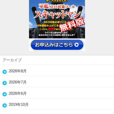
アーカイブ
2026年8月
(5)
2026年7月
(15)
2026年6月
(25)
2019年10月
(7)