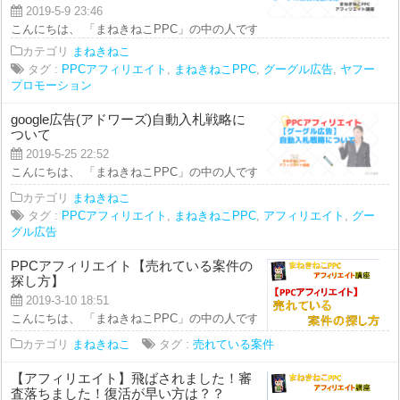
2019-5-9 23:46
こんにちは、 「まねきねこPPC」の中の人です！ 本日のアフィリエイト講座
カテゴリ
まねきねこ
タグ :
PPCアフィリエイト
,
まねきねこPPC
,
グーグル広告
,
ヤフー
プロモーション
google広告(アドワーズ)自動入札戦略に
ついて
2019-5-25 22:52
こんにちは、 「まねきねこPPC」の中の人です。 本日の動画では、 ＝＝＝＝
カテゴリ
まねきねこ
タグ :
PPCアフィリエイト
,
まねきねこPPC
,
アフィリエイト
,
グー
グル広告
PPCアフィリエイト【売れている案件の
探し方】
2019-3-10 18:51
こんにちは、 「まねきねこPPC」の中の人です。 今回の動画では、 PPCア
カテゴリ
まねきねこ
タグ :
売れている案件
【アフィリエイト】飛ばされました！審
査落ちました！復活が早い方は？？