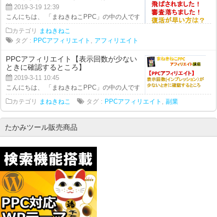
2019-3-19 12:39
こんにちは、 「まねきねこPPC」の中の人です！ 今回の動画では、 【アフィ
カテゴリ
まねきねこ
タグ :
PPCアフィリエイト
,
アフィリエイト
PPCアフィリエイト【表示回数が少ない
ときに確認するところ】
2019-3-11 10:45
こんにちは、 「まねきねこPPC」の中の人です。 今回の動画では、 ＝＝＝＝
カテゴリ
まねきねこ
タグ :
PPCアフィリエイト
,
副業
たかみツール販売商品