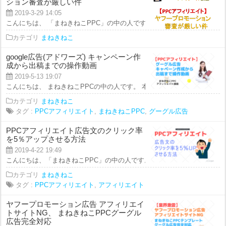
ション審査が厳しい件
2019-3-29 14:05
こんにちは、 「まねきねこPPC」の中の人です。 本日のアフィリエイト講座
カテゴリ
まねきねこ
google広告(アドワーズ) キャンペーン作
成から出稿までの操作動画
2019-5-13 19:07
こんにちは、 まねきねこPPCの中の人です。 本日の動画では、 ＝＝＝＝＝＝
カテゴリ
まねきねこ
タグ :
PPCアフィリエイト
,
まねきねこPPC
,
グーグル広告
PPCアフィリエイト広告文のクリック率
を5％アップさせる方法
2019-4-22 19:49
こんにちは、「まねきねこPPC」の中の人です。 今回のアフィリエイト講座で
カテゴリ
まねきねこ
タグ :
PPCアフィリエイト
,
アフィリエイト
ヤフープロモーション広告 アフィリエイ
トサイトNG、 まねきねこPPCグーグル
広告完全対応