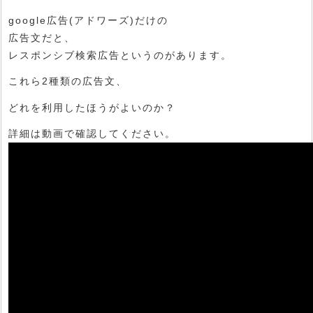
google広告(アドワーズ)だけの
広告文だと、
レスポンシブ検索広告というのがあります。
これら2種類の広告文、
どれを利用したほうがよいのか？
詳細は動画で確認してください。