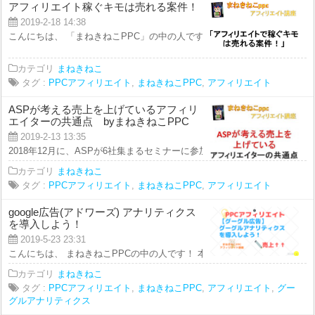
アフィリエイト稼ぐキモは売れる案件！
2019-2-18 14:38
こんにちは、 「まねきねこPPC」の中の人です。 アフィリエイトでは、他社
カテゴリ
まねきねこ
タグ :
PPCアフィリエイト
,
まねきねこPPC
,
アフィリエイト
ASPが考える売上を上げているアフィリ
エイターの共通点 byまねきねこPPC
2019-2-13 13:35
2018年12月に、ASPが6社集まるセミナーに参加してきました。 そこで、各A
カテゴリ
まねきねこ
タグ :
PPCアフィリエイト
,
まねきねこPPC
,
アフィリエイト
google広告(アドワーズ) アナリティクス
を導入しよう！
2019-5-23 23:31
こんにちは、 まねきねこPPCの中の人です！ 本日のアフィリエイト講座は、 
カテゴリ
まねきねこ
タグ :
PPCアフィリエイト
,
まねきねこPPC
,
アフィリエイト
,
グー
グルアナリティクス