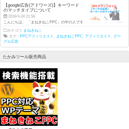
【google広告(アドワーズ)】キーワード
のマッチタイプについて
2019-5-24 21:56
こんにちは、 「まねきねこPPC」の中の人です。 本日の動画では、 ＝＝＝＝
カテゴリ
まねきねこ
タグ :
PPCアフィリエイト
,
まねきねこPPC
,
アフィリエイト
,
グー
グル広告
たかみツール販売商品