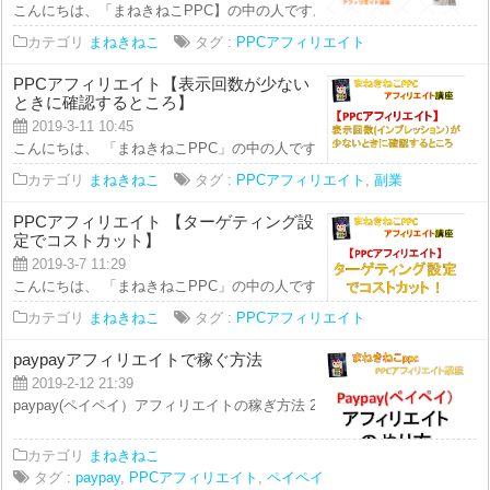
こんにちは、「まねきねこPPC】の中の人です。 本日のアフィリエイト講座で
カテゴリ
まねきねこ
タグ :
PPCアフィリエイト
PPCアフィリエイト【表示回数が少ない
ときに確認するところ】
2019-3-11 10:45
こんにちは、 「まねきねこPPC」の中の人です。 今回の動画では、 ＝＝＝＝
カテゴリ
まねきねこ
タグ :
PPCアフィリエイト
,
副業
PPCアフィリエイト 【ターゲティング設
定でコストカット】
2019-3-7 11:29
こんにちは、 「まねきねこPPC」の中の人です。 本日の動画では、 PPCア
カテゴリ
まねきねこ
タグ :
PPCアフィリエイト
paypayアフィリエイトで稼ぐ方法
2019-2-12 21:39
paypay(ペイペイ）アフィリエイトの稼ぎ方法 2月12日から始まった、pay..
カテゴリ
まねきねこ
タグ :
paypay
,
PPCアフィリエイト
,
ペイペイ