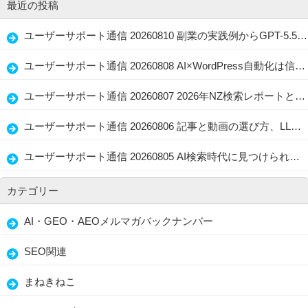
最近の投稿
ユーザーサポート通信 20260810 副業の実践例からGPT-5.5、画像圧縮まで個人運営を助ける工夫
ユーザーサポート通信 20260808 AI×WordPress自動化は信頼につながる？効率と読者目線の分かれ道
ユーザーサポート通信 20260807 2026年NZ検索レポートとRankMath AI Link Genius、変わるサイト運営
ユーザーサポート通信 20260806 記事と動画の選び方、LLMO・GEOで忘れない読者ファースト
ユーザーサポート通信 20260805 AI検索時代に見つけられる店舗情報と記事の整え方、生かし方
カテゴリー
AI・GEO・AEOメルマガバックナンバー
SEO関連
まねきねこ