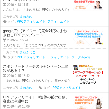
2019-4-18 11:51
こんにちは、 「まねきねこPPC」の中の人です。 本日の動画では、 PPCア
カテゴリ
まねきねこ
タグ :
PPCアフィリエイト
,
アフィリエイト
google広告(アドワーズ)完全対応のまね
きねこPPCテンプレート
2019-6-3 16:24
こんにちは、「まねねこPPC」の中の人です！ 本日の動画では、 ＝＝＝＝＝
カテゴリ
まねきねこ
タグ :
PPCアフィリエイト
,
アフィリエイト
,
グーグル広告
スポンサードサーチのキャンペーン上限
数がある！？
2019-2-15 18:42
「まねきねこPPC」の中の人です。 意外と知られていない、 「スポンサード
カテゴリ
まねきねこ
タグ :
PPCアフィリエイト
PPCアフィリエイト10連休の前の出稿、
審査は今週中に
2019-4-20 16:09