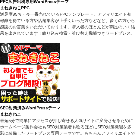
PPC広告出稿専用WordPressテーマ
まねきねこPPC
満足度95％・今一番売れているPPCテンプレート。アフィリエイト初
報酬を得ている方や店舗集客が上手くいった方などなど、多くの方から
感謝のお言葉をいただいております。購入者のほとんどが満足のいく結
果を出されています！絞り込み検索・並び替え機能つきワードプレス。
SEO対策済みWordPressテーマ
まねきねこ
最短5分で簡単にアクセスが押し寄せる人気サイトに変身させるために
ホームページ製作会社もSEO対策業者も唸るほどにSEO対策機能を多
彩に装備したワードプレス専用テーマです。もちろんアフィリエイトで