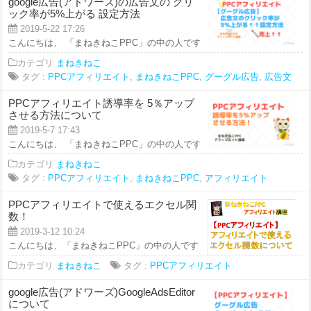
google広告(アドワーズ)の広告文の クリ
ック率が5%上がる 設定方法
2019-5-22 17:26
こんにちは、 「まねきねこPPC」の中の人です。 本日の講座では、 ＝＝＝＝
カテゴリ
まねきねこ
タグ :
PPCアフィリエイト
,
まねきねこPPC
,
グーグル広告
,
広告文
PPCアフィリエイト誘導率を 5％アップ
させる方法について
2019-5-7 17:43
こんにちは、 「まねきねこPPC」の中の人です！ 本日のアフィリエイト講座
カテゴリ
まねきねこ
タグ :
PPCアフィリエイト
,
まねきねこPPC
,
アフィリエイト
PPCアフィリエイトで使えるエクセル関
数！
2019-3-12 10:24
こんにちは、「まねきねこPPC」の中の人です！ 今回の動画では、 「PPCア
カテゴリ
まねきねこ
タグ :
PPCアフィリエイト
google広告(アドワーズ)GoogleAdsEditor
について