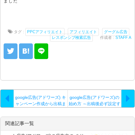
ました
タグ :
PPCアフィリエイト
アフィリエイト
グーグル広告
レスポンシブ検索広告
作成者 :
STAFF A
google広告(アドワーズ) キ
google広告(アドワーズ)の
ャンペーン作成から出稿ま
始め方 ～出稿後必ず設定す
での操作動画
る項目～
関連記事一覧