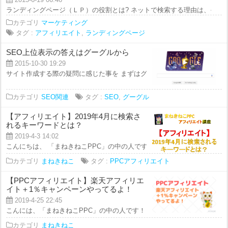
ランディングページ（ＬＰ）の役割とは? ネットで検索する理由は、その殆ど
カテゴリ
マーケティング
タグ :
アフィリエイト
,
ランディングページ
SEO上位表示の答えはグーグルから
2015-10-30 19:29
サイト作成する際の疑問に感じた事を まずはグーグルを検索して調べるという
カテゴリ
SEO関連
タグ :
SEO
,
グーグル
【アフィリエイト】2019年4月に検索さ
れるキーワードとは？
2019-4-3 14:02
こんにちは、 「まねきねこPPC」の中の人です。 今回のアフィリエイト講座
カテゴリ
まねきねこ
タグ :
PPCアフィリエイト
【PPCアフィリエイト】楽天アフィリエ
イト＋1％キャンペーンやってるよ！
2019-4-25 22:45
こんには、「まねきねこPPC」の中の人です！ 本日のアフィリエイト講座では
カテゴリ
まねきねこ