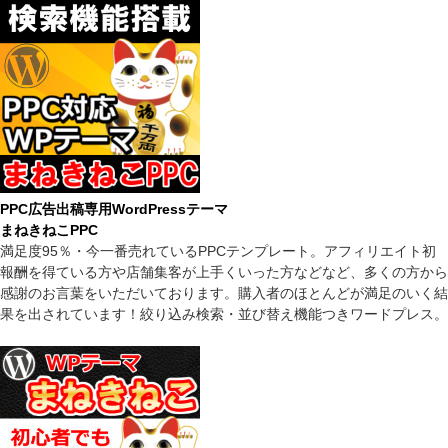
PPC広告出稿専用WordPressテーマ
まねきねこPPC
満足度95％・今一番売れているPPCテンプレート。アフィリエイト初
報酬を得ている方や店舗集客が上手くいった方などなど、多くの方から
感謝のお言葉をいただいております。購入者のほとんどが満足のいく結
果を出されています！絞り込み検索・並び替え機能つきワードプレス。