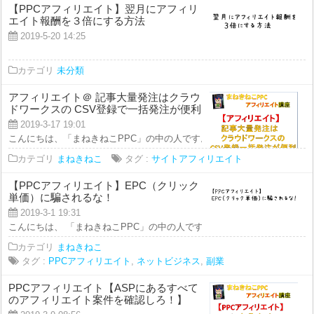
【PPCアフィリエイト】翌月にアフィリ
エイト報酬を３倍にする方法
2019-5-20 14:25
カテゴリ
未分類
アフィリエイト＠ 記事大量発注はクラウ
ドワークスの CSV登録で一括発注が便利
2019-3-17 19:01
こんにちは、「まねきねこPPC」の中の人です。 今回の動画では、 アフィリ
カテゴリ
まねきねこ
タグ :
サイトアフィリエイト
【PPCアフィリエイト】EPC（クリック
単価）に騙されるな！
2019-3-1 19:31
こんにちは、 「まねきねこPPC」の中の人です。 今回の動画では、 【PPC
カテゴリ
まねきねこ
タグ :
PPCアフィリエイト
,
ネットビジネス
,
副業
PPCアフィリエイト【ASPにあるすべて
のアフィリエイト案件を確認しろ！】