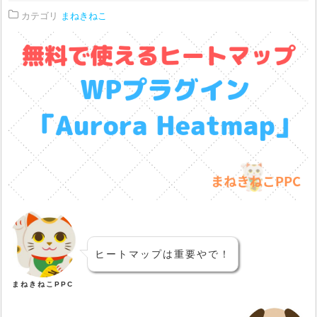
カテゴリ
まねきねこ
ヒートマップは重要やで！
まねきねこPPC