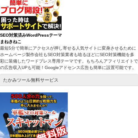
SEO対策済みWordPressテーマ
まねきねこ
最短5分で簡単にアクセスが押し寄せる人気サイトに変身させるために
ホームページ製作会社もSEO対策業者も唸るほどにSEO対策機能を多
彩に装備したワードプレス専用テーマです。もちろんアフィリエイトで
の広告収入UPも可能！Googleアドセンス広告も簡単に設置可能です。
たかみツール無料サービス