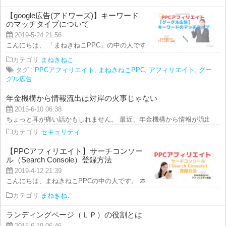
【google広告(アドワーズ)】キーワード
のマッチタイプについて
2019-5-24 21:56
こんにちは、 「まねきねこPPC」の中の人です。 本日の動画では、 ＝＝＝＝
カテゴリ
まねきねこ
タグ :
PPCアフィリエイト
,
まねきねこPPC
,
アフィリエイト
,
グー
グル広告
年金機構から情報流出は対岸の火事じゃない
2015-6-10 06:38
ちょっと耳が痛い話かもしれません。 最近、年金機構から情報が流出した ハ
カテゴリ
セキュリティ
【PPCアフィリエイト】サーチコンソー
ル（Search Console）登録方法
2019-4-12 21:39
こんにちは、まねきねこPPCの中の人です。 本日のアフィリエイト講座では、
カテゴリ
まねきねこ
ランディングページ（ＬＰ）の役割とは
2015-6-19 06:46