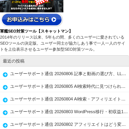
軍艦SEO対策ツール【スキャットマン】
2014年のリリース以来、5年もの間、多くのユーザーに愛されている
SEOツールの決定版。ユーザー同士が協力しあう事で一人一人のサイ
トを上位表示させるユーザー参加型SEO対策ツール。
最近の投稿
ユーザーサポート通信 20260806 記事と動画の選び方、LLMO・GEOで忘れない読者ファースト
ユーザーサポート通信 20260805 AI検索時代に見つけられる店舗情報と記事の整え方、生かし方
ユーザーサポート通信 20260804 AI検索・アフィリエイト・水着選びに共通する「伝わる情報設計」
ユーザーサポート通信 20260803 WordPress移行・初収益1万円・問い合わせ導線を見直すブログ改善術
ユーザーサポート通信 20260802 アフィリエイトはどう変わる？WordPress・AI Writer・経験者の強み