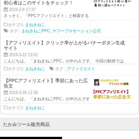
初心者はこのサイトをチェック！
2019-2-8 17:37
さっそく、「PPCアフィリエイト」と検索すると いろいろな情報がでてきます
カテゴリ
まねきねこ
タグ :
まねきねこPPC
,
ヤフープロモーション公式
【アフィリエイト】クリック率が上がるバナーボタン生成
サイト
2019-3-22 13:02
こんにちは、 「まねきねこPPC」の中の人です。 今回の動画では、 【アフィ
カテゴリ
まねきねこ
タグ :
アフィリエイト
【PPCアフィリエイト】季節にあった広
告文
2019-3-26 11:36
こんにちは、 「まねきねこPPC」の中の人です♪ 本日の動画では、 【PPCア
カテゴリ
まねきねこ
たかみツール販売商品