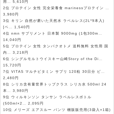
用… 5,610円
2位 プロテイン 女性 完全栄養食 marinessプロテイン …
3,980円
3位 キリン 自然が磨いた天然水 ラベルレス(2L*9本入)
[ペ… 1,540円
4位 nmn サプリメント 日本製 9000mg (1包300m…
14,040円
5位 プロテイン 女性 タンパクオトメ 送料無料 女性用 国
内… 3,218円
6位 シングルモルトウイスキー山崎Story of the Di…
15,720円
7位 VITAS マルチビタミン サプリ 120粒 30日分 ビ…
2,480円
8位 シリカ含有量世界トップクラス シリカ水 500ml 24
本… 3,980円
9位 ウィルキンソン タンサン ラベルレスボトル
(500ml×2… 2,095円
10位 メリーズ エアスルー パンツ 梱販販売用(3袋入×1箱)