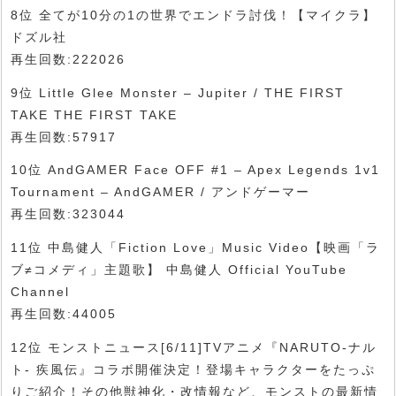
8位 全てが10分の1の世界でエンドラ討伐！【マイクラ】
ドズル社
再生回数:222026
9位 Little Glee Monster – Jupiter / THE FIRST
TAKE THE FIRST TAKE
再生回数:57917
10位 AndGAMER Face OFF #1 – Apex Legends 1v1
Tournament – AndGAMER / アンドゲーマー
再生回数:323044
11位 中島健人「Fiction Love」Music Video【映画「ラ
ブ≠コメディ」主題歌】 中島健人 Official YouTube
Channel
再生回数:44005
12位 モンストニュース[6/11]TVアニメ『NARUTO-ナル
ト- 疾⾵伝』コラボ開催決定！登場キャラクターをたっぷ
りご紹介！その他獣神化・改情報など、モンストの最新情