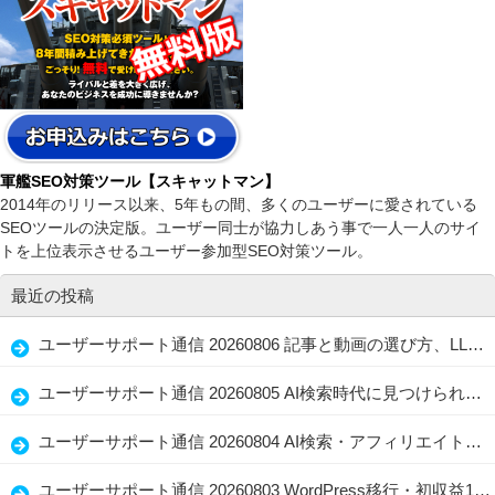
軍艦SEO対策ツール【スキャットマン】
2014年のリリース以来、5年もの間、多くのユーザーに愛されている
SEOツールの決定版。ユーザー同士が協力しあう事で一人一人のサイ
トを上位表示させるユーザー参加型SEO対策ツール。
最近の投稿
ユーザーサポート通信 20260806 記事と動画の選び方、LLMO・GEOで忘れない読者ファースト
ユーザーサポート通信 20260805 AI検索時代に見つけられる店舗情報と記事の整え方、生かし方
ユーザーサポート通信 20260804 AI検索・アフィリエイト・水着選びに共通する「伝わる情報設計」
ユーザーサポート通信 20260803 WordPress移行・初収益1万円・問い合わせ導線を見直すブログ改善術