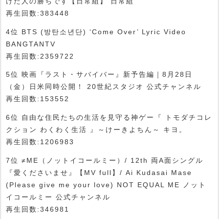
けた人の勝ちです【日常組】 日常組
再生回数:383448
4位 BTS (방탄소년단) ‘Come Over’ Lyric Video
BANGTANTV
再生回数:2359722
5位 映画『ラスト・サバイバー』新予告編｜8月28日
（金）日米同時公開！ 20世紀スタジオ 公式チャンネル
再生回数:153552
6位 自由な住民たちの生活を見守る神ゲー『 トモダチコレ
クション わくわく生活 』～けーきよちん～ キヨ。
再生回数:1206983
7位 ≠ME（ノットイコールミー）/ 12th 両A面シングル
『愛くださいませ』【MV full】/ Ai Kudasai Mase
(Please give me your love) NOT EQUAL ME ノット
イコールミー 公式チャンネル
再生回数:346981