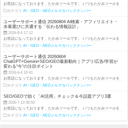
お世話になっております、たかみツールです。 いつもたかみツールをご利用を
カテゴリ
AI・GEO・AEOメルマガバックナンバー
ユーザーサポート通信 20260804 AI検索・アフィリエイト・
水着選びに共通する「伝わる情報設計」
2026-8-4 17:12
お世話になっております、たかみツールです。 いつもたかみツールをご利用を
カテゴリ
AI・GEO・AEOメルマガバックナンバー
ユーザーサポート通信 20260604
ChatGPT×Gemini×SEO/GEO最新動向｜アプリ/広告/学習が
変わる“今”の注目ポイント
2026-6-4 10:41
お世話になっております、たかみツールです。 いつもたかみツールをご利用を
カテゴリ
AI・GEO・AEOメルマガバックナンバー
SEO/GEOで効く「AI活用」チェック＆今話題アプリ3選
2026-7-13 08:50
お世話になっております、たかみツールです。 いつもたかみツールをご利用を
カテゴリ
AI・GEO・AEOメルマガバックナンバー