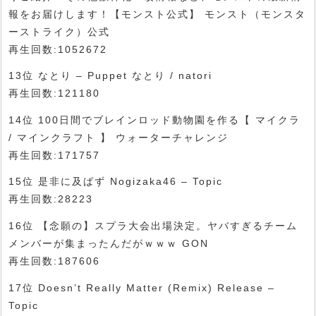
報をお届けします！【モンスト公式】 モンスト（モンスタ
ーストライク）公式
再生回数:1052672
13位 なとり – Puppet なとり / natori
再生回数:121180
14位 100日間でブレインロッド動物園を作る【 マイクラ
/ マインクラフト 】 ウォーターチャレンジ
再生回数:171757
15位 是非に及ばず Nogizaka46 – Topic
再生回数:28223
16位 【念願の】スプラ大会出場決定。ヤバすぎるチーム
メンバーが集まったんだがｗｗｗ GON
再生回数:187606
17位 Doesn’t Really Matter (Remix) Release –
Topic