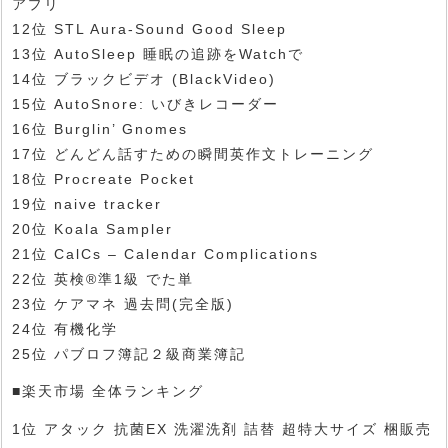
アプリ
12位 STL Aura-Sound Good Sleep
13位 AutoSleep 睡眠の追跡をWatchで
14位 ブラックビデオ (BlackVideo)
15位 AutoSnore: いびきレコーダー
16位 Burglin’ Gnomes
17位 どんどん話すための瞬間英作文トレーニング
18位 Procreate Pocket
19位 naive tracker
20位 Koala Sampler
21位 CalCs – Calendar Complications
22位 英検®準1級 でた単
23位 ケアマネ 過去問(完全版)
24位 有機化学
25位 パブロフ簿記２級商業簿記
■楽天市場 全体ランキング
1位 アタック 抗菌EX 洗濯洗剤 詰替 超特大サイズ 梱販売