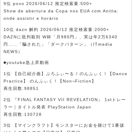
9位 povo 2026/06/12 推定検索量:500+
Show de abertura da Copa nos EUA com Anitta:
onde assistir e horário
10位 dazn 解約 2026/06/12 推定検索量:2000+
DAZNに批判殺到 W杯「月980円」、実は年2万6340
円……「騙された」「ダークパターン」（ITmedia
NEWS）
■youtube急上昇動画
1位 【自己紹介曲】ぷろふぃ〜る / のんふぃく！【Dance
Practice】 のんふぃく！【Non¬Fiction】
再生回数:98851
2位 『FINAL FANTASY VII REVELATION』 1stトレー
ラー｜タイトル発表 PlayStation Japan
再生回数:130728
3位 【マインクラフト】モンスターにお金を賭けて1番儲