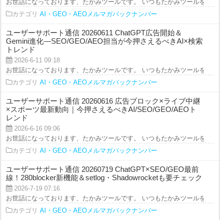
お世話になっております、たかみツールです。 いつもたかみツールをご利用を
カテゴリ
AI・GEO・AEOメルマガバックナンバー
ユーザーサポート通信 20260611 ChatGPT広告開始＆
Gemini進化—SEO/GEO/AEO担当が今押さえるべきAI×検索
トレンド
2026-6-11 09:18
お世話になっております、たかみツールです。 いつもたかみツールをご利用を
カテゴリ
AI・GEO・AEOメルマガバックナンバー
ユーザーサポート通信 20260616 広告ブロック×ライブ中継
×スポーツ最新動向｜今押さえるべきAI/SEO/GEO/AEOト
レンド
2026-6-16 09:06
お世話になっております、たかみツールです。 いつもたかみツールをご利用を
カテゴリ
AI・GEO・AEOメルマガバックナンバー
ユーザーサポート通信 20260719 ChatGPT×SEO/GEO最前
線！280blocker新機能＆setlog・Shadowrocketも要チェック
2026-7-19 07:16
お世話になっております、たかみツールです。 いつもたかみツールをご利用を
カテゴリ
AI・GEO・AEOメルマガバックナンバー