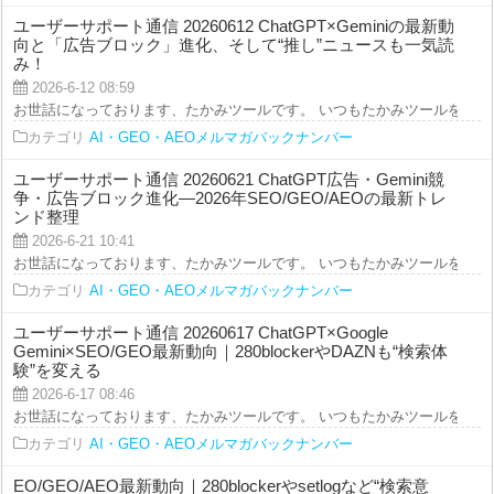
ユーザーサポート通信 20260612 ChatGPT×Geminiの最新動
向と「広告ブロック」進化、そして“推し”ニュースも一気読
み！
2026-6-12 08:59
お世話になっております、たかみツールです。 いつもたかみツールをご利用を
カテゴリ
AI・GEO・AEOメルマガバックナンバー
ユーザーサポート通信 20260621 ChatGPT広告・Gemini競
争・広告ブロック進化—2026年SEO/GEO/AEOの最新トレ
ンド整理
2026-6-21 10:41
お世話になっております、たかみツールです。 いつもたかみツールをご利用を
カテゴリ
AI・GEO・AEOメルマガバックナンバー
ユーザーサポート通信 20260617 ChatGPT×Google
Gemini×SEO/GEO最新動向｜280blockerやDAZNも“検索体
験”を変える
2026-6-17 08:46
お世話になっております、たかみツールです。 いつもたかみツールをご利用を
カテゴリ
AI・GEO・AEOメルマガバックナンバー
EO/GEO/AEO最新動向｜280blockerやsetlogなど“検索意