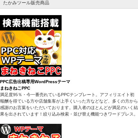
たかみツール販売商品
PPC広告出稿専用WordPressテーマ
まねきねこPPC
満足度95％・今一番売れているPPCテンプレート。アフィリエイト初
報酬を得ている方や店舗集客が上手くいった方などなど、多くの方から
感謝のお言葉をいただいております。購入者のほとんどが満足のいく結
果を出されています！絞り込み検索・並び替え機能つきワードプレス。