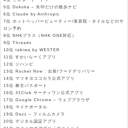
5位 Dokoka – 矢印だけの散歩ナビ
6位 Claude by Anthropic
7位 ホットペッパービューティー/美容院・ネイルなどのサ
ロン予約
8位 NHKプラス（NHK ONE対応）
9位 Threads
10位 tabiwa by WESTER
11位 すかいらーくアプリ
12位 ジハンピ
13位 Rocket Now : 出前/フードデリバリー
14位 マツキヨココカラ公式アプリ
15位 株主パスポート
16位 31Club サーティワン公式アプリ
17位 Google Chrome – ウェブブラウザ
18位 マイナポータル
19位 Dazz – フィルムカメラ
20位 デジタル認証アプリ