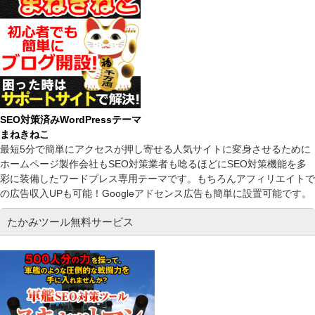
SEO対策済みWordPressテーマ
まねきねこ
最短5分で簡単にアクセスが押し寄せる人気サイトに変身させるために
ホームページ製作会社もSEO対策業者も唸るほどにSEO対策機能を多
彩に装備したワードプレス専用テーマです。もちろんアフィリエイトで
の広告収入UPも可能！Googleアドセンス広告も簡単に設置可能です。
たかみツール無料サービス