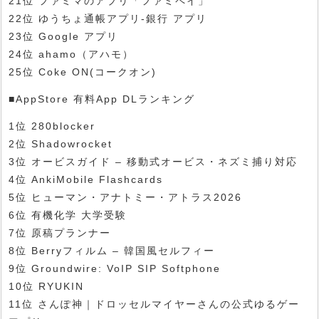
21位 ファミマのアプリ「ファミペイ」
22位 ゆうちょ通帳アプリ-銀行 アプリ
23位 Google アプリ
24位 ahamo（アハモ）
25位 Coke ON(コークオン)
■AppStore 有料App DLランキング
1位 280blocker
2位 Shadowrocket
3位 オービスガイド – 移動式オービス・ネズミ捕り対応
4位 AnkiMobile Flashcards
5位 ヒューマン・アナトミー・アトラス2026
6位 有機化学 大学受験
7位 原稿プランナー
8位 Berryフィルム – 韓国風セルフィー
9位 Groundwire: VoIP SIP Softphone
10位 RYUKIN
11位 さんぽ神｜ドロッセルマイヤーさんの公式ゆるゲー