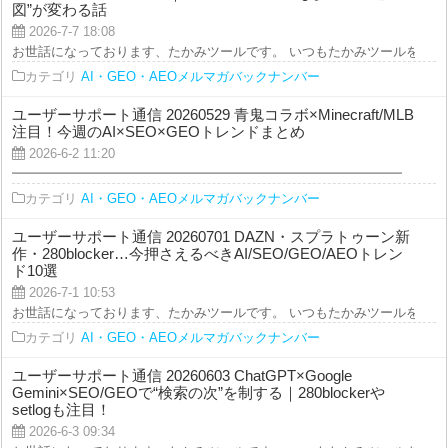
図”が変わる話
2026-7-7 18:08
お世話になっております、たかみツールです。 いつもたかみツールをご利用を
カテゴリ
AI・GEO・AEOメルマガバックナンバー
ユーザーサポート通信 20260529 青鬼コラボ×Minecraft/MLB
注目！今週のAI×SEO×GEOトレンドまとめ
2026-6-2 11:20
━━━━━━━━━━━━━━━━━━━━━━━━━━━━━━ たかみツ
カテゴリ
AI・GEO・AEOメルマガバックナンバー
ユーザーサポート通信 20260701 DAZN・スプラトゥーン新
作・280blocker…今押さえるべきAI/SEO/GEO/AEOトレン
ド10選
2026-7-1 10:53
お世話になっております、たかみツールです。 いつもたかみツールをご利用を
カテゴリ
AI・GEO・AEOメルマガバックナンバー
ユーザーサポート通信 20260603 ChatGPT×Google
Gemini×SEO/GEOで“検索の次”を制する｜280blockerや
setlogも注目！
2026-6-3 09:34